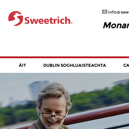
info@swee
Monaró
ÁIT
DUBLIN SOGHLUAISTEACHTA
CA