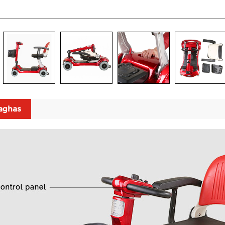
aghas