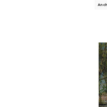
An ch