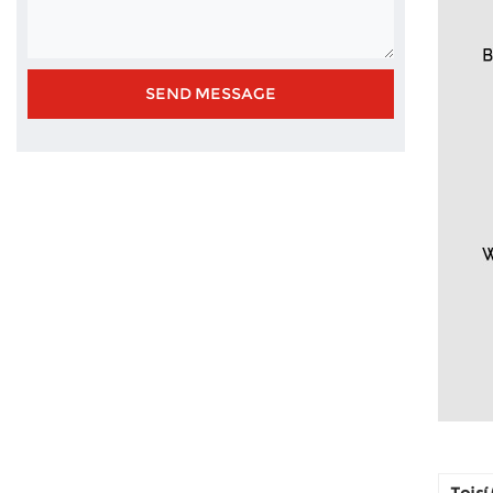
Toisí 