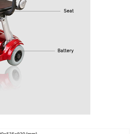
00x525x920 (mm)