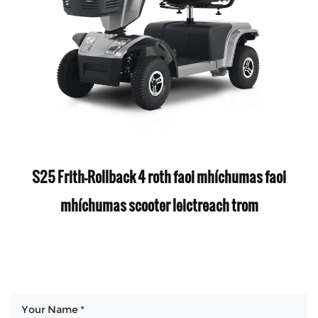
S25 Frith-Rollback 4 roth faoi mhíchumas faoi
mhíchumas scooter leictreach trom