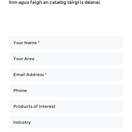
linn agus faigh an catalóg táirgí is déanaí.