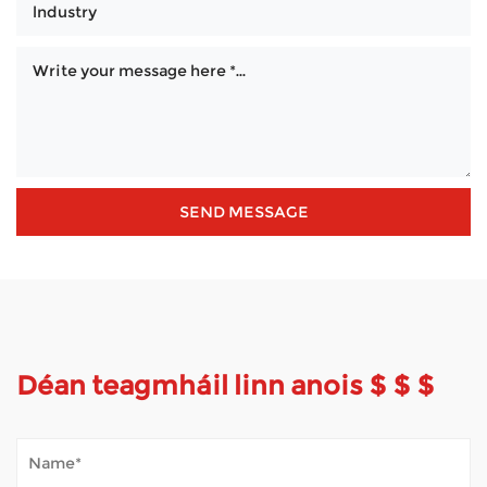
Déan teagmháil linn anois $ $ $