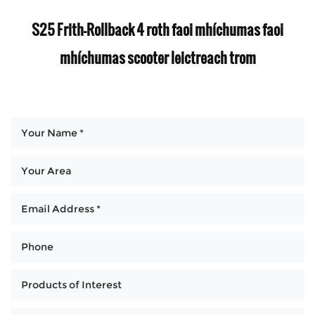
S25 Frith-Rollback 4 roth faoi mhíchumas faoi
mhíchumas scooter leictreach trom