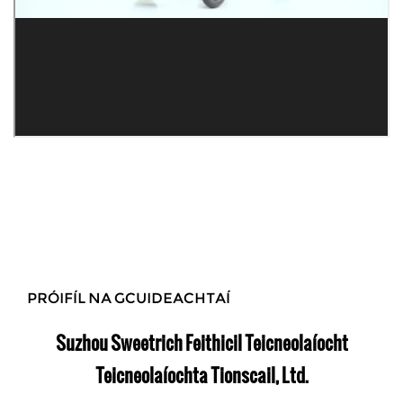
PRÓIFÍL NA GCUIDEACHTAÍ
Suzhou Sweetrich Feithicil Teicneolaíocht
Teicneolaíochta Tionscail, Ltd.