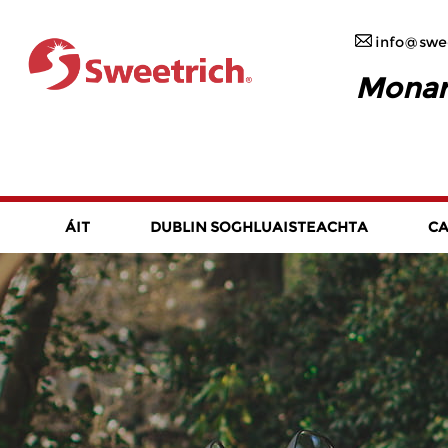
info@swee
Monaró
ÁIT
DUBLIN SOGHLUAISTEACHTA
CA