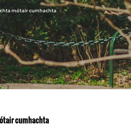
teachta mótair cumhachta
 mótair cumhachta