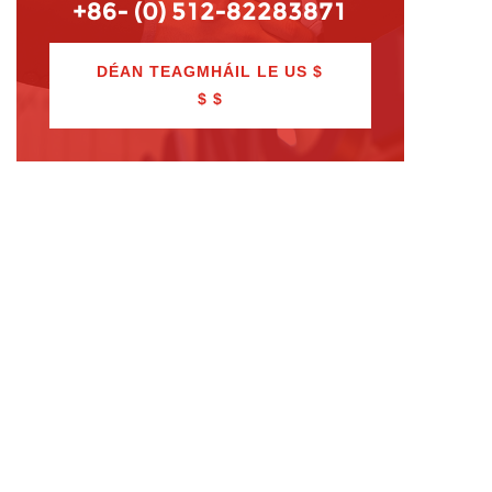
+86- (0) 512-82283871
DÉAN TEAGMHÁIL LE US $
$ $